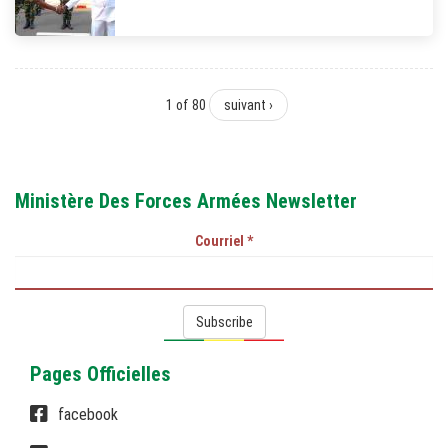
1 of 80
suivant ›
Ministère Des Forces Armées Newsletter
Courriel
*
Subscribe
Pages Officielles
facebook