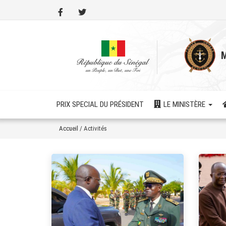
Aller
au
contenu
principal
M
PRIX SPECIAL DU PRÉSIDENT
LE MINISTÈRE
Accueil
/
Activités