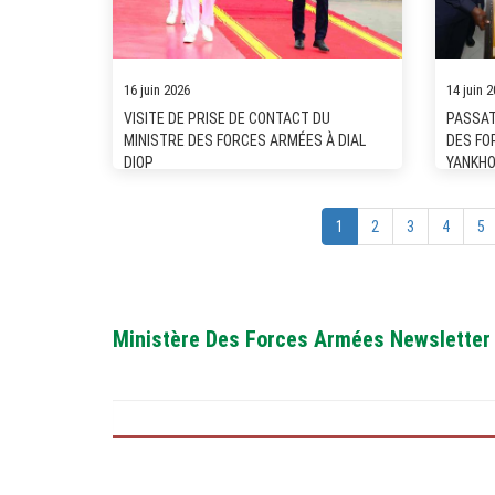
16 juin 2026
14 juin 
VISITE DE PRISE DE CONTACT DU
PASSAT
MINISTRE DES FORCES ARMÉES À DIAL
DES FO
DIOP
YANKHO
1
2
3
4
5
Ministère Des Forces Armées Newsletter