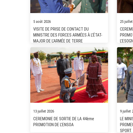
5 août 2026
25 juille
VISITE DE PRISE DE CONTACT DU
CEREMO
MINISTRE DES FORCES ARMÉES À L'ÉTAT-
PROMOT
MAJOR DE L'ARMÉE DE TERRE
L’ESOG
13 juillet 2026
9 juillet
CEREMONIE DE SORTIE DE LA 44ème
LE MIN
PROMOTION DE L’ENSOA
PROMEU
SPORT.