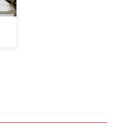
UITES