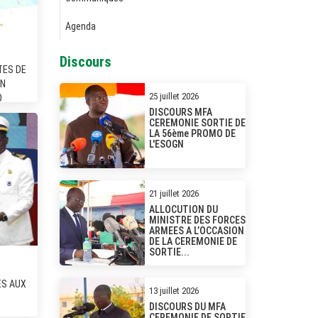
Agenda
Discours
TES DE
ON
25 juillet 2026
O
DISCOURS MFA
CEREMONIE SORTIE DE
LA 56ème PROMO DE
L'ESOGN
21 juillet 2026
ALLOCUTION DU
MINISTRE DES FORCES
ARMEES A L’OCCASION
DE LA CEREMONIE DE
SORTIE...
ES AUX
13 juillet 2026
DISCOURS DU MFA
CEREMONIE DE SORTIE