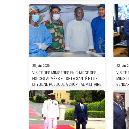
28 juin 2026
22 juin 
VISITE DES MINISTRES EN CHARGE DES
VISITE
FORCES ARMÉES ET DE LA SANTÉ ET DE
MINIST
L'HYGIENE PUBLIQUE À L'HÔPITAL MILITAIRE
GENDAR
DE CAMPAGNE DEPLOYÉ À MBANE