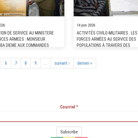
2026
14 juin 2026
ION DE SERVICE AU MINISTERE
ACTIVITÉS CIVILO-MILITAIRES : LES
RCES ARMEES : MONSIEUR
FORCES ARMÉES AU SERVICE DES
BA DIEME AUX COMMANDES
POPULATIONS À TRAVERS DES
CONSULTATIONS MÉDICALES GRAT
6
7
8
9
…
suivant ›
dernier »
Courriel
*
Subscribe