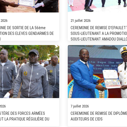
t 2026
21 juillet 2026
NIE DE SORTIE DE LA 56ème
CEREMONIE DE REMISE D’EPAULET
ION DES ELEVES GENDARMES DE
SOUS-LIEUTENANT A LA PROMOTI
N
SOUS-LIEUTENANT AMADOU DIALL
 2026
7 juillet 2026
ISTÈRE DES FORCES ARMÉES
CEREMONIE DE REMISE DE DIPLÔM
T LA PRATIQUE RÉGULIÈRE DU
AUDITEURS DE L’IDS