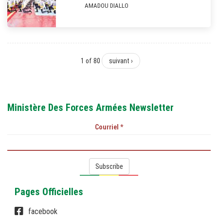
AMADOU DIALLO
1 of 80
suivant ›
Ministère Des Forces Armées Newsletter
Courriel
*
Subscribe
Pages Officielles
facebook