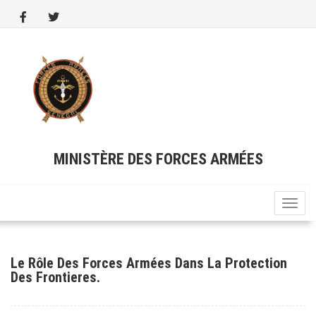
Aller
au
contenu
principal
MINISTÈRE DES FORCES ARMÉES
Toggle
naviga
Le Rôle Des Forces Armées Dans La Protection
Des Frontieres.