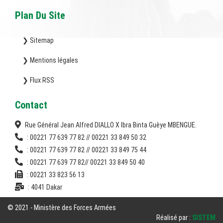
Plan Du Site
❯ Sitemap
❯ Mentions légales
❯ Flux RSS
Contact
Rue Général Jean Alfred DIALLO X Ibra Binta Guèye MBENGUE.
: 00221 77 639 77 82 // 00221 33 849 50 32
: 00221 77 639 77 82 // 00221 33 849 75 44
: 00221 77 639 77 82// 00221 33 849 50 40
: 00221 33 823 56 13
: 4041 Dakar
© 2021 - Ministère des Forces Armées
Réalisé par :
SISTEM