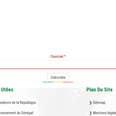
Courriel
*
Subscribe
 Utiles
Plan Du Site
sidence de la République
❯ Sitemap
vernement du Sénégal
❯ Mentions légal