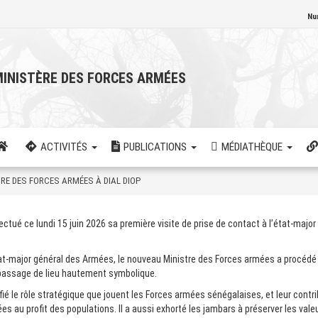
Nu
INISTÈRE DES FORCES ARMÉES
ACTIVITÉS
PUBLICATIONS
MÉDIATHÈQUE
TRE DES FORCES ARMÉES À DIAL DIOP
ué ce lundi 15 juin 2026 sa première visite de prise de contact à l’état-major
tat-major général des Armées, le nouveau Ministre des Forces armées a procédé
n passage de lieu hautement symbolique.
ié le rôle stratégique que jouent les Forces armées sénégalaises, et leur contri
es au profit des populations. Il a aussi exhorté les jambars à préserver les vale