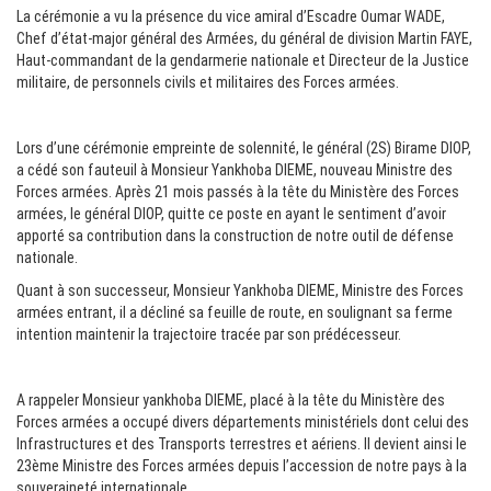
La cérémonie a vu la présence du vice amiral d’Escadre Oumar WADE,
Chef d’état-major général des Armées, du général de division Martin FAYE,
Haut-commandant de la gendarmerie nationale et Directeur de la Justice
militaire, de personnels civils et militaires des Forces armées.
Lors d’une cérémonie empreinte de solennité, le général (2S) Birame DIOP,
a cédé son fauteuil à Monsieur Yankhoba DIEME, nouveau Ministre des
Forces armées. Après 21 mois passés à la tête du Ministère des Forces
armées, le général DIOP, quitte ce poste en ayant le sentiment d’avoir
apporté sa contribution dans la construction de notre outil de défense
nationale.
Quant à son successeur, Monsieur Yankhoba DIEME, Ministre des Forces
armées entrant, il a décliné sa feuille de route, en soulignant sa ferme
intention maintenir la trajectoire tracée par son prédécesseur.
A rappeler Monsieur yankhoba DIEME, placé à la tête du Ministère des
Forces armées a occupé divers départements ministériels dont celui des
Infrastructures et des Transports terrestres et aériens. Il devient ainsi le
23ème Ministre des Forces armées depuis l’accession de notre pays à la
souveraineté internationale.