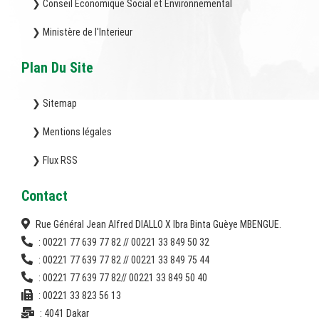
❯ Conseil Economique Social et Environnemental
❯ Ministère de l'Interieur
Plan Du Site
❯ Sitemap
❯ Mentions légales
❯ Flux RSS
Contact
Rue Général Jean Alfred DIALLO X Ibra Binta Guèye MBENGUE.
: 00221 77 639 77 82 // 00221 33 849 50 32
: 00221 77 639 77 82 // 00221 33 849 75 44
: 00221 77 639 77 82// 00221 33 849 50 40
: 00221 33 823 56 13
: 4041 Dakar