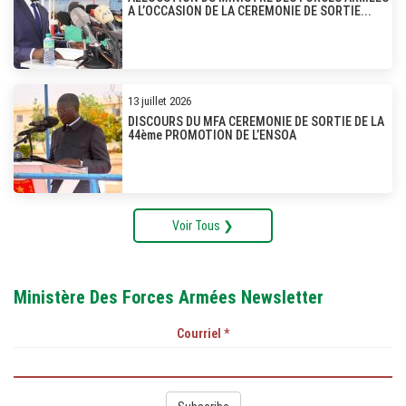
A L’OCCASION DE LA CEREMONIE DE SORTIE...
13 juillet 2026
DISCOURS DU MFA CEREMONIE DE SORTIE DE LA
44ème PROMOTION DE L’ENSOA
Voir Tous ❯
Ministère Des Forces Armées Newsletter
Courriel
*