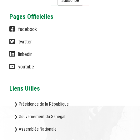
Subscribe
Pages Officielles
facebook
twitter
linkedin
youtube
Liens Utiles
❯ Présidence de la République
❯ Gouvernement du Sénégal
❯ Assemblée Nationale